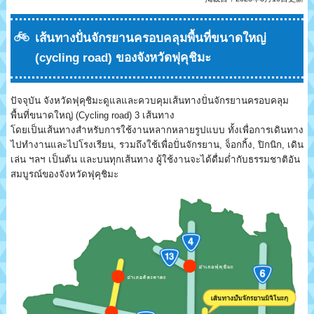
เส้นทางปั่นจักรยานครอบคลุมพื้นที่ขนาดใหญ่
(cycling road) ของจังหวัดฟุคุชิมะ
ปัจจุบัน จังหวัดฟุคุชิมะดูแลและควบคุมเส้นทางปั่นจักรยานครอบคลุม
พื้นที่ขนาดใหญ่ (Cycling road) 3 เส้นทาง
โดยเป็นเส้นทางสำหรับการใช้งานหลากหลายรูปแบบ ทั้งเพื่อการเดินทาง
ไปทำงานและไปโรงเรียน, รวมถึงใช้เพื่อปั่นจักรยาน, จ็อกกิ้ง, ปิกนิก, เดิน
เล่น ฯลฯ เป็นต้น และบนทุกเส้นทาง ผู้ใช้งานจะได้ดื่มด่ำกับธรรมชาติอัน
สมบูรณ์ของจังหวัดฟุคุชิมะ