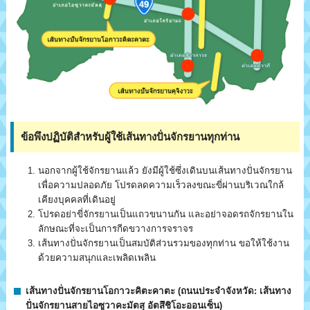
ข้อพึงปฏิบัติสำหรับผู้ใช้เส้นทางปั่นจักรยานทุกท่าน
นอกจากผู้ใช้จักรยานแล้ว ยังมีผู้ใช้ซึ่งเดินบนเส้นทางปั่นจักรยาน
เพื่อความปลอดภัย โปรดลดความเร็วลงขณะขี่ผ่านบริเวณใกล้
เคียงบุคคลที่เดินอยู่
โปรดอย่าขี่จักรยานเป็นแถวขนานกัน และอย่าจอดรถจักรยานใน
ลักษณะที่จะเป็นการกีดขวางการจราจร
เส้นทางปั่นจักรยานเป็นสมบัติส่วนรวมของทุกท่าน ขอให้ใช้งาน
ด้วยความสนุกและเพลิดเพลิน
เส้นทางปั่นจักรยานโอกาวะคิตะคาตะ (ถนนประจำจังหวัด: เส้นทาง
ปั่นจักรยานสายไอซูวาคะมัตสุ อัตสึชิโอะออนเซ็น)