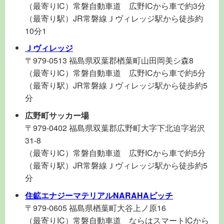
（最寄りIC）常磐自動車道 広野ICから車で約3分
（最寄り駅）JR常磐線Ｊヴィレッジ駅から徒歩約
10分1
Ｊヴィレッジ
〒979-0513 福島県双葉郡楢葉町山田岡美シ森8
（最寄りIC）常磐自動車道 広野ICから車で約5分
（最寄り駅）JR常磐線Ｊヴィレッジ駅から徒歩約5
分
広野町サッカー場
〒979-0402 福島県双葉郡広野町大字下北迫字岩沢
31-8
（最寄りIC）常磐自動車道 広野ICから車で約5分
（最寄り駅）JR常磐線Ｊヴィレッジ駅から徒歩約5
分
住鉱エナジーマテリアルNARAHAピッチ
〒979-0605 福島県楢葉町大谷上ノ原16
（最寄りIC）常磐自動車道 ならはスマートICから