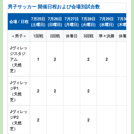
男子サッカー 開催日程および会場別試合数
7月25日
7月26日
7月27日
7月28日
7月29日
7月30日
会場 / 日程
(土曜日)
(日曜日)
(月曜日)
(火曜日)
(水曜日)
(木曜日)
＜男子＞
1回戦
2回戦
休養日
3回戦
準々決勝
休養日
Jヴィレッ
ジスタジ
アム
1
2
2
2
（天然
芝）
Jヴィレッ
ジP1
2
2
2
（天然
芝）
Jヴィレッ
ジP2
2
2
（天然
芝）