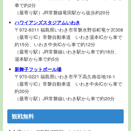
車で約2分
（最寄り駅）JR常磐線竜田駅から徒歩約20分
ハワイアンズスタジアムいわき
〒972-8311 福島県いわき市常磐水野谷町竜ケ沢308
（最寄りIC）常磐自動車道 いわき湯本ICから車で
約15分、いわき中央ICから車で約12分
（最寄り駅）JR常磐線いわき駅から車で約18分、
湯本駅から車で約5分
新舞子フットボール場
〒970-0221 福島県いわき市平下高久南谷地16-1
（最寄りIC）常磐自動車道 いわき中央ICから車で
約30分
（最寄り駅）JR常磐線いわき駅から車で約20分
観戦無料