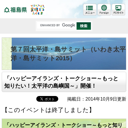
福島県
第７回太平洋・島サミット（いわき太平
洋・島サミット2015）
「ハッピーアイランズ・トークショー～もっと
知りたい！太平洋の島嶼国～」開催！
掲載日：2014年10月9日更新
【このイベントは終了しました】
「ハッピーアイランズ・トークショー～もっと知り