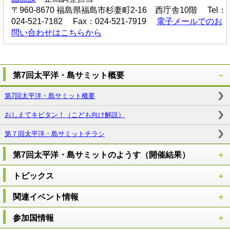
〒960-8670 福島県福島市杉妻町2-16 西庁舎10階 Tel：
024-521-7182 Fax：024-521-7919
電子メールでのお
問い合わせはこちらから
第7回太平洋・島サミット概要
第7回太平洋・島サミット概要
おしえてキビタン！（こども向け解説）
第７回太平洋・島サミットチラシ
第7回太平洋・島サミットのようす（開催結果）
トピックス
関連イベント情報
参加国情報