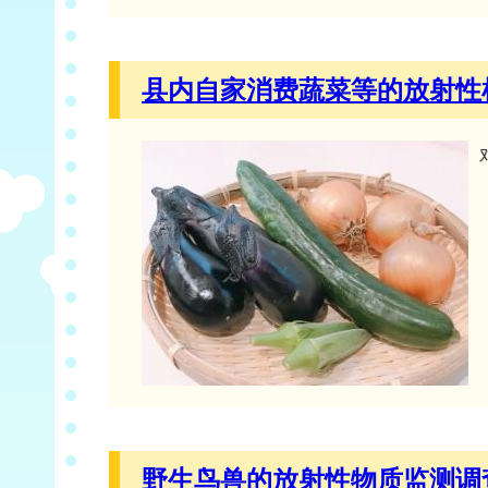
县内自家消费蔬菜等的放射性检
野生鸟兽的放射性物质监测调查