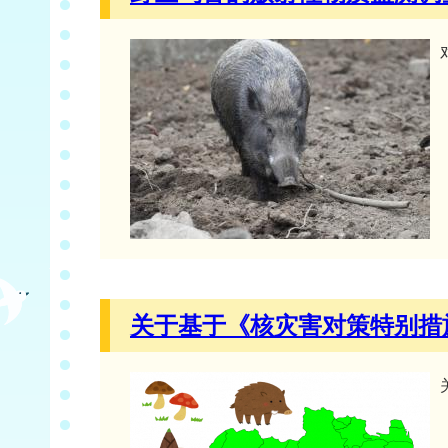
关于基于《核灾害对策特别措