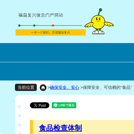
>
确保安全、安心
>
保障安全、可信赖的“食品”
当前位置
食品检查体制