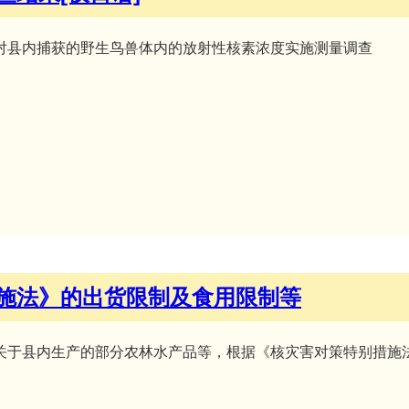
对县内捕获的野生鸟兽体内的放射性核素浓度实施测量调查
施法》的出货限制及食用限制等
关于县内生产的部分农林水产品等，根据《核灾害对策特别措施