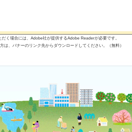
く場合には、Adobe社が提供するAdobe Readerが必要です。
ちでない方は、バナーのリンク先からダウンロードしてください。（無料）