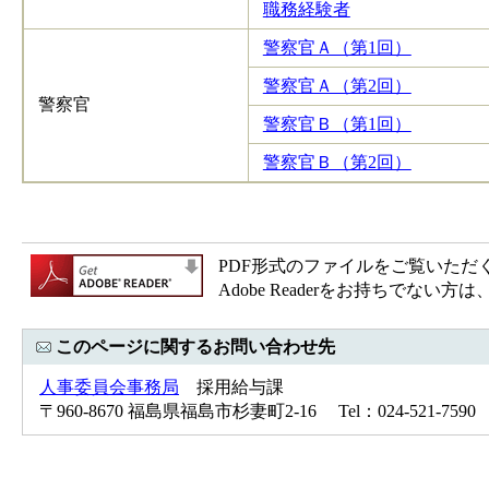
職務経験者
警察官Ａ（第1回）
警察官Ａ（第2回）
警察官
警察官Ｂ（第1回）
警察官Ｂ（第2回）
PDF形式のファイルをご覧いただく場合
Adobe Readerをお持ちで
このページに関するお問い合わせ先
人事委員会事務局
採用給与課
〒960-8670 福島県福島市杉妻町2-16 Tel：024-521-7590 