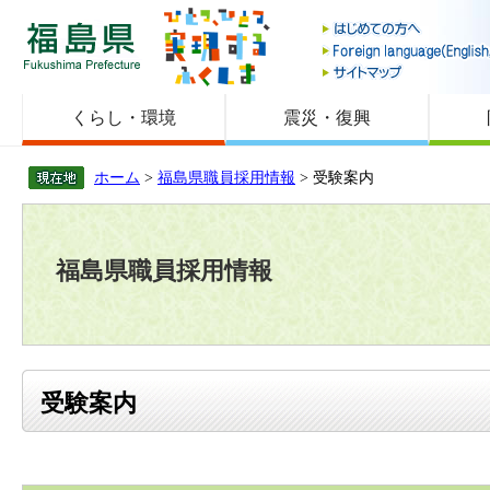
福島県
くらし・環境
震災・復興
ホーム
>
福島県職員採用情報
> 受験案内
福島県職員採用情報
受験案内