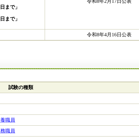
令和8年2月17日公表
月2日まで」
日まで」
令和8年4月16日公表
試験の種類
栄養職員
事務職員