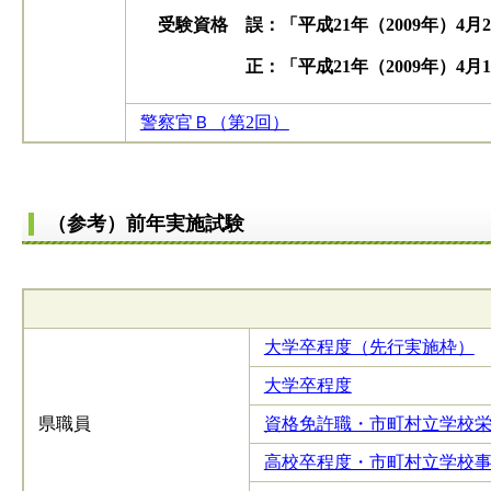
受験資格 誤：「平成21年（2009年）4
正：「平成21年（2009年）4月1
警察官Ｂ（第2回）
（参考）前年実施試験
大学卒程度（先行実施枠）
大学卒程度
県職員
資格免許職・市町村立学校
高校卒程度・市町村立学校