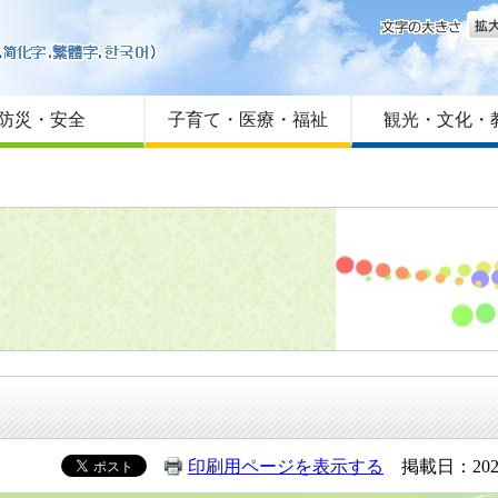
文字
はじめての方へ
Foreign language
サイトマップ
防災・安全
子育て・医療・福祉
観光・文化・
印刷用ページを表示する
掲載日：202