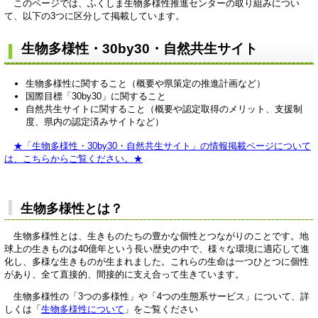
このページでは、ふくしま生物多様性推進センターの取り組みについ
て、以下の3つに区分して掲載しています。
生物多様性・30by30・自然共生サイト
生物多様性に関すること（概要や県策定の推進計画など）
国際目標「30by30」に関すること
自然共生サイトに関すること（概要や認定取得のメリット、支援制
度、県内の認定済みサイトなど）
★「生物多様性・30by30・自然共生サイト」の情報掲載ページについて
は、こちらからご覧ください。★​
生物多様性とは？
生物多様性とは、生きものたちの豊かな個性とつながりのことです。地
球上の生きものは40億年という長い歴史の中で、様々な環境に適応して進
化し、多様な生きものが生まれました。これらの生命は一つひとつに個性
があり、全て直接的、間接的に支え合って生きています。
生物多様性の「3つの多様性」や「4つの生態系サービス」について、詳
しくは「
生物多様性について
」をご覧ください