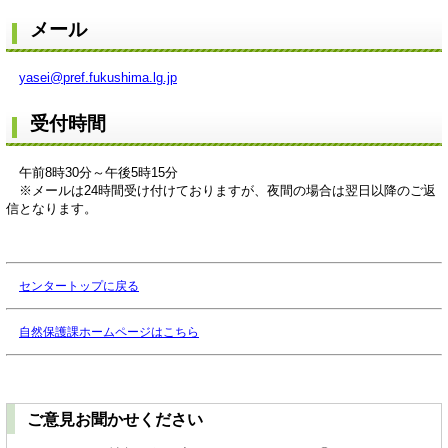
メール
yasei@pref.fukushima.lg.jp
受付時間
午前8時30分～午後5時15分
※メールは24時間受け付けておりますが、夜間の場合は翌日以降のご返
信となります。
センタートップに戻る
自然保護課ホームページはこちら
ご意見お聞かせください