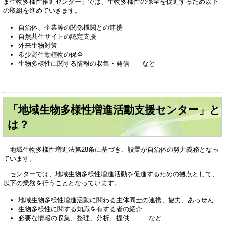
ま生物多様性推進センター」では、生物多様性の保全を促進するため以下
の取組を進めていきます。
自治体、企業等の関係機関との連携
自然共生サイトの認定支援
外来生物対策
希少野生動植物の保全
生物多様性に関する情報の収集・発信 など
「地域生物多様性増進活動支援センター」と
は？
地域生物多様性増進法第28条に基づき、設置が自治体の努力義務となっ
ています。
センターでは、地域生物多様性増進活動を促進するための拠点として、
以下の業務を行うこととなっています。
地域生物多様性増進活動に関わる主体同士の連携、協力、あっせん
生物多様性に関する知識を有する者の紹介
必要な情報の収集、整理、分析、提供 など