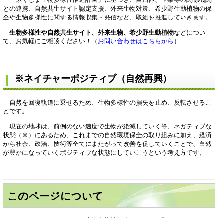
との連携、自然共生サイト認定支援、外来生物対策、希少野生動植物の保
全や生物多様性に関する情報収集・発信など、取組を推進していきます。
生物多様性や自然共生サイト、外来生物、希少野生動植物
などについ
て、お気軽にご相談ください！（
お問い合わせはこちらから
）
※ネイチャーポジティブ（自然再興）
自然を回復軌道に乗せるため、生物多様性の損失を止め、反転させるこ
とです。
現在の地球は、前例のない速度で生物が絶滅していく等、ネガティブな
状態（※）にあるため、これまでの自然環境保全の取り組みに加え、経済
から社会、政治、技術等全てにまたがって改善を促していくことで、自然
が豊かになっていくポジティブな状態にしていこうという考え方です。
このページについて