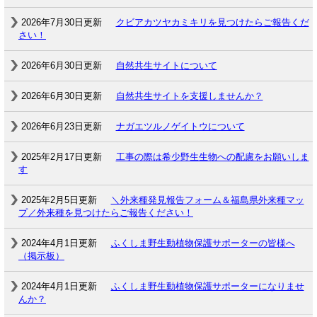
2026年7月30日更新
クビアカツヤカミキリを見つけたらご報告くだ
さい！
2026年6月30日更新
自然共生サイトについて
2026年6月30日更新
自然共生サイトを支援しませんか？
2026年6月23日更新
ナガエツルノゲイトウについて
2025年2月17日更新
工事の際は希少野生生物への配慮をお願いしま
す
2025年2月5日更新
＼外来種発見報告フォーム＆福島県外来種マッ
プ／外来種を見つけたらご報告ください！
2024年4月1日更新
ふくしま野生動植物保護サポーターの皆様へ
（掲示板）
2024年4月1日更新
ふくしま野生動植物保護サポーターになりませ
んか？