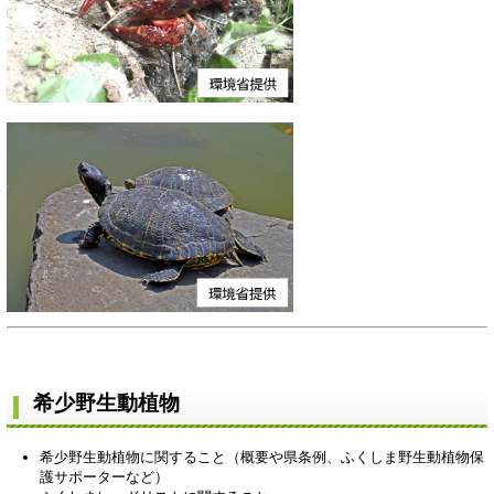
希少野生動植物
希少野生動植物に関すること（概要や県条例、ふくしま野生動植物保
護サポーターなど）