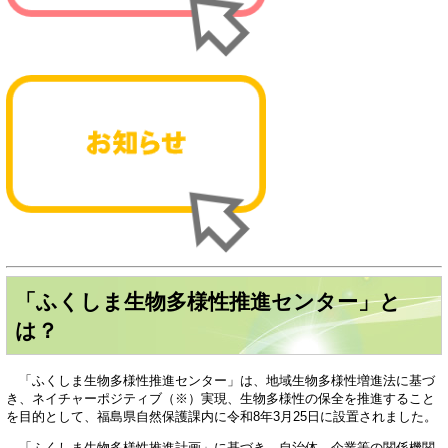
「ふくしま生物多様性推進センター」と
は？
​ 「ふくしま生物多様性推進センター」は、地域生物多様性増進法に基づ
き、ネイチャーポジティブ（※）実現、生物多様性の保全を推進すること
を目的として、福島県自然保護課内に令和8年3月25日に設置されました。
「ふくしま生物多様性推進計画」に基づき、自治体、企業等の関係機関