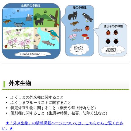
外来生物
ふくしまの外来種に関すること
ふくしまブルーリストに関すること
特定外来生物に関すること（概要や禁止行為など）
個別種に関すること（生態や特徴、被害、防除方法など）
★「外来生物」の情報掲載ページについては、こちらからご覧くださ
い。★