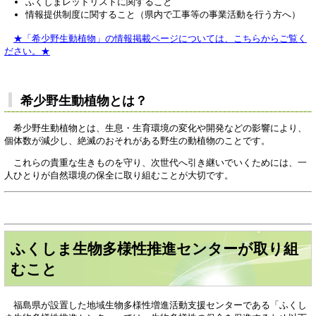
ふくしまレッドリストに関すること
情報提供制度に関すること（県内で工事等の事業活動を行う方へ）
​
★「希少野生動植物」の情報掲載ページについては、こちらからご覧く
ださい。★
希少野生動植物とは？
希少野生動植物とは、生息・生育環境の変化や開発などの影響により、
個体数が減少し、絶滅のおそれがある野生の動植物のことです。
これらの貴重な生きものを守り、次世代へ引き継いでいくためには、一
人ひとりが自然環境の保全に取り組むことが大切です。
ふくしま生物多様性推進センターが取り組
むこと
福島県が設置した地域生物多様性増進活動支援センターである「ふくし