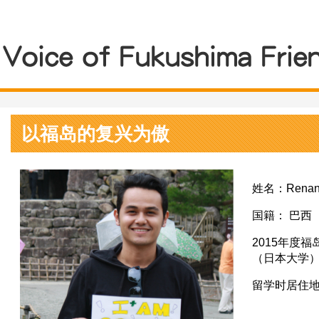
以福岛的复兴为傲
姓名：Renan F
国籍： 巴西
2015年度
（日本大学
留学时居住