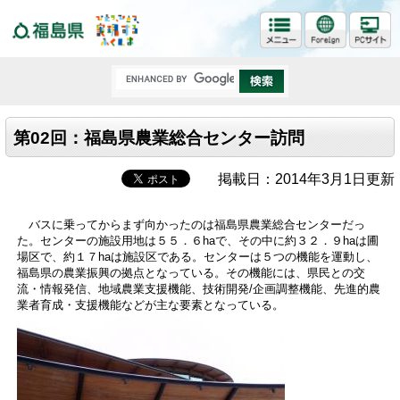
福島県
第02回：福島県農業総合センター訪問
掲載日：2014年3月1日更新
バスに乗ってからまず向かったのは福島県農業総合センターだっ
た。センターの施設用地は５５．６haで、その中に約３２．９haは圃
場区で、約１７haは施設区である。センターは５つの機能を運動し、
福島県の農業振興の拠点となっている。その機能には、県民との交
流・情報発信、地域農業支援機能、技術開発/企画調整機能、先進的農
業者育成・支援機能などが主な要素となっている。