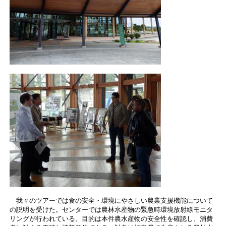
我々のツアーでは食の安全・環境にやさしい農業支援機能について
の説明を受けた。センターでは農林水産物の緊急時環境放射線モニタ
リングが行われている。目的は本件農水産物の安全性を確認し、消費