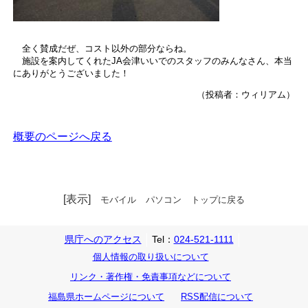
全く賛成だぜ、コスト以外の部分ならね。
施設を案内してくれたJA会津いいでのスタッフのみんなさん、本当
にありがとうございました！
（投稿者：ウィリアム）
概要のページへ戻る
[表示]
モバイル
パソコン
トップに戻る
県庁へのアクセス
Tel：
024-521-1111
個人情報の取り扱いについて
リンク・著作権・免責事項などについて
福島県ホームページについて
RSS配信について