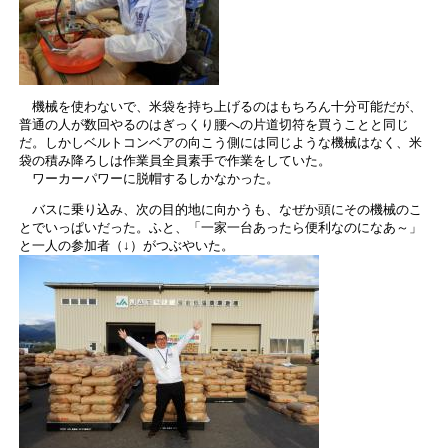
機械を使わないで、米袋を持ち上げるのはもちろん十分可能だが、
普通の人が数回やるのはぎっくり腰への片道切符を買うことと同じ
だ。しかしベルトコンベアの向こう側には同じような機械はなく、米
袋の積み降ろしは作業員全員素手で作業をしていた。
ワーカーパワーに脱帽するしかなかった。
バスに乗り込み、次の目的地に向かうも、なぜか頭にその機械のこ
とでいっぱいだった。ふと、「一家一台あったら便利なのになあ～」
と一人の参加者（↓）がつぶやいた。