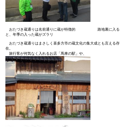
おたづき蔵通りは名前通りに蔵が特徴的 路地裏に入る
と、年季の入った蔵がズラリ
おたづき蔵通りはまさしく喜多方市の蔵文化の集大成とも言える存
在。
旅行客が何気なく入れるお店「馬車の駅」や、