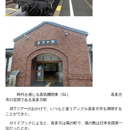
時代を感じる蒸気機関車（SL） 喜多方
市の玄関である喜多方駅
JETツアーのおかげで、いつもと違うアングル喜多方市を満喫する
ことができた。
ガイドブックによると、喜多方は蔵の町で、蔵の数は日本全国第一
位だったとか。