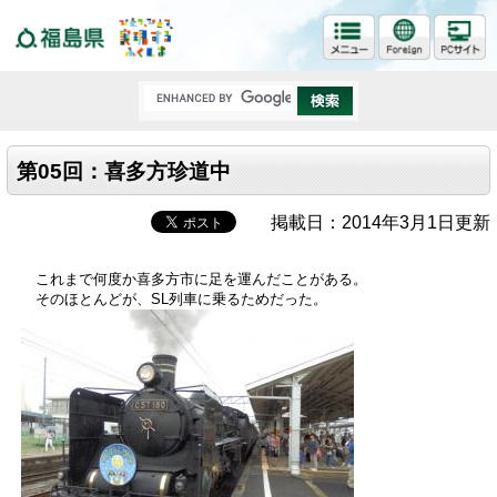
福島県
第05回：喜多方珍道中
掲載日：2014年3月1日更新
これまで何度か喜多方市に足を運んだことがある。
そのほとんどが、SL列車に乗るためだった。