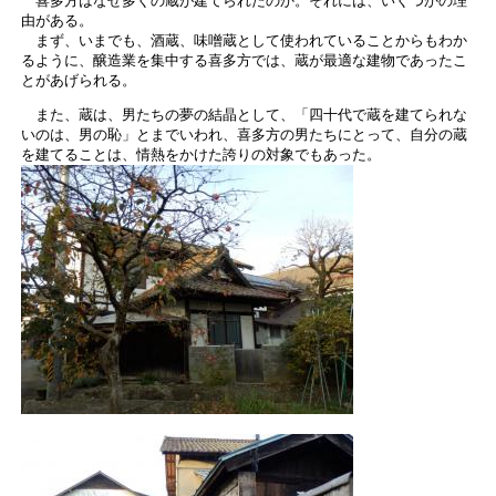
喜多方はなぜ多くの蔵が建てられたのか。それには、いくつかの理
由がある。
まず、いまでも、酒蔵、味噌蔵として使われていることからもわか
るように、醸造業を集中する喜多方では、蔵が最適な建物であったこ
とがあげられる。
また、蔵は、男たちの夢の結晶として、「四十代で蔵を建てられな
いのは、男の恥」とまでいわれ、喜多方の男たちにとって、自分の蔵
を建てることは、情熱をかけた誇りの対象でもあった。