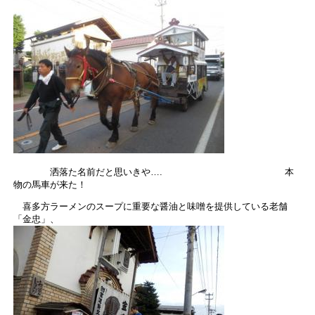
洒落た名前だと思いきや…. 本
物の馬車が来た！
喜多方ラーメンのスープに重要な醤油と味噌を提供している老舗
「金忠」、