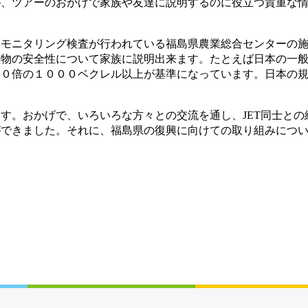
が、ツアーのおかげで家族や友達に説明するのに役立つ貴重な
モニタリング検査が行われている福島県農業総合センターの施
産物の安全性について家族に説明出来ます。たとえば日本の一
１０倍の１０００ベクレル以上が基準になっています。日本の
。おかげで、いろいろな方々との交流を通し、JET同士との
ができました。それに、福島県の復興に向けての取り組みにつ