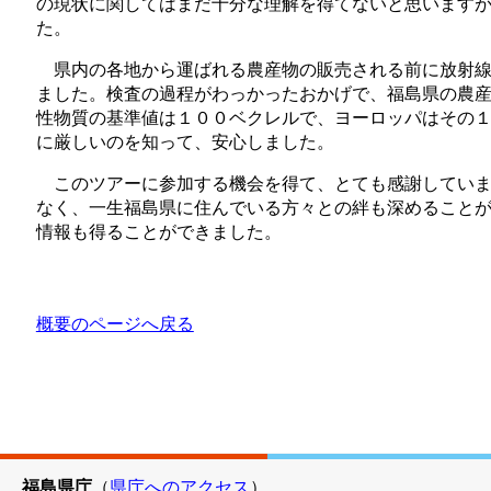
の現状に関してはまだ十分な理解を得てないと思います
た。
県内の各地から運ばれる農産物の販売される前に放射線
ました。検査の過程がわっかったおかげで、福島県の農
性物質の基準値は１００ベクレルで、ヨーロッパはその
に厳しいのを知って、安心しました。
このツアーに参加する機会を得て、とても感謝しています
なく、一生福島県に住んでいる方々との絆も深めること
情報も得ることができました。
概要のページへ戻る
福島県庁
（
県庁へのアクセス
）