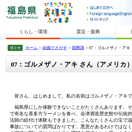
福島県
くらし・環境
震災・復興
ホーム
>
組織でさがす
>
国際課
> 07：ゴルメザノ・アキ
07：ゴルメザノ・アキ さん（アメリカ
皆さん、はじめまして、私の名前はゴルメザノ・アキで
福島県にしか体験できないことがたくさんあります。それ
で有名な喜多方ラーメンを食べ、会津酒造歴史館や伝統
法師の絵付け体験もできました。こんなたくさんの宝で
事故についての質問ばかりです。悪意があるわけではな