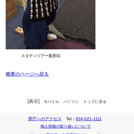
スタディツアー風景01
概要のページへ戻る
[表示]
モバイル
パソコン
トップに戻る
県庁へのアクセス
Tel：
024-521-1111
個人情報の取り扱いについて