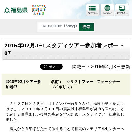
福島県
2016年02月JETスタディツアー参加者レポート
07
掲載日：2016年4月8日更新
2016年02月ツアー参
名前： クリストファー・フォークナー
加者07
（イギリス）
２月２７日と２８日、JETメンバー約３０人が、福島の良さを見つ
けそして２０１１年３月１１日の震災以来福島県が努力を重ねたこと
でみせる目覚ましい復興の歩みを学ぶため、スタディツアーに参加し
ました。
震災から５年ほどたって旅することで相馬のメモリアルセンターへ