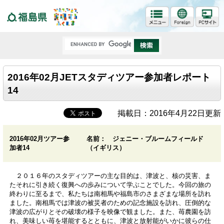
福島県
2016年02月JETスタディツアー参加者レポート
14
掲載日：2016年4月22日更新
2016年02月ツアー参
名前： ジェニー・ブルームフィールド
加者14
（イギリス）
２０１６年のスタディツアーの主な目的は、津波と、核の災害、ま
たそれに引き続く復興への歩みについて学ぶことでした。今回の旅の
終わりに至るまで、私たちは南相馬や福島市のさまざまな場所を訪れ
ました。南相馬では津波の被災者のための記念施設を訪れ、圧倒的な
津波の広がりとその破壊の様子を映像で観ました。また、苺農園を訪
れ、美味しい苺を堪能するとともに、津波と放射能がいかに彼らの仕