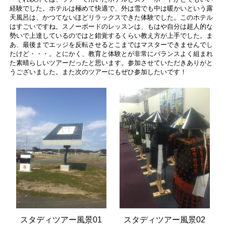
経験でした。ホテルは極めて快適で、外は雪でも中は暖かいという露
天風呂は、かつてないほどリラックスできた体験でした。このホテル
はすごいですね。スノーボードのレッスンは、もはや自分は超人的な
勢いで上達しているのではと錯覚するくらい教え方が上手でした。ま
あ、最後までエッジを反転させるとこまではマスターできませんでし
たけど・・・。とにかく、教育と体験とが非常にバランスよく組まれ
た素晴らしいツアーだったと思います。参加させていただきありがと
うございました。また次のツアーにもぜひ参加したいです！
スタディツアー風景01
スタディツアー風景02