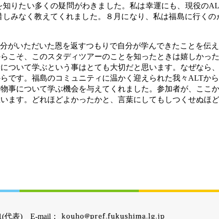
を知りたい多くの疑問がわきました。私は幸運にも、現役のAL
惜しみなく教えてくれました。８月になり、私は福島に行くの
自分がいただいた恩を返すつもりで自分が学んできたことを伝
からこそ、このスタディツアーのことを知ったときは嬉しかっ
所について学ぶという事はとても大切だと思います。なぜなら
らです。福島のコミュニティに温かく迎えられた我々ALTか
た物事について学ぶ機会を与えてくれました。参加者が、ここ
思います。どれほどよかったかと、言葉にしてもしつくせぬほ
(代表) E-mail：