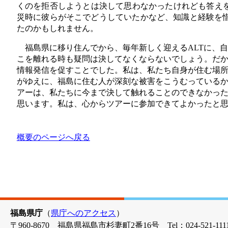
くのを拒否しようとは決して思わなかったけれども答え
災時に彼らがそこでどうしていたかなど、知識と経験を
たのかもしれません。
福島県に移り住んでから、毎年新しく迎えるALTに、
こを離れる時も疑問は決してなくならないでしょう。だ
情報発信を促すことでした。私は、私たち自身が住む場
がゆえに、福島に住む人が深刻な被害をこうむっているか
アーは、私たちに今まで決して触れることのできなかっ
思います。私は、心からツアーに参加できてよかったと
概要のページへ戻る
福島県庁
（
県庁へのアクセス
）
〒960-8670 福島県福島市杉妻町2番16号 Tel：024-521-1111