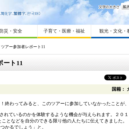
文字
はじめての方へ
Foreign language
サイトマップ
防災・安全
子育て・医療・福祉
観光・文化・
タディツアー参加者レポート11
ポート11
国籍： 
！終わってみると、このツアーに参加していなかったことが、
PRされているのかを体験するような機会が与えられます。２０
たことなどを自分のできる限り他の人たちに伝えてきました。
みつかるでしょう」と。