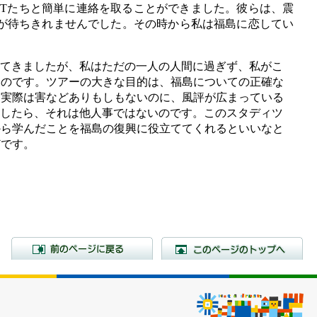
Tたちと簡単に連絡を取ることができました。彼らは、震
が待ちきれませんでした。その時から私は福島に恋してい
えてきましたが、私はただの一人の人間に過ぎず、私がこ
たのです。ツアーの大きな目的は、福島についての正確な
、実際は害などありもしもないのに、風評が広まっている
らしたら、それは他人事ではないのです。このスタディツ
から学んだことを福島の復興に役立ててくれるといいなと
どです。
前のページに戻る
こ