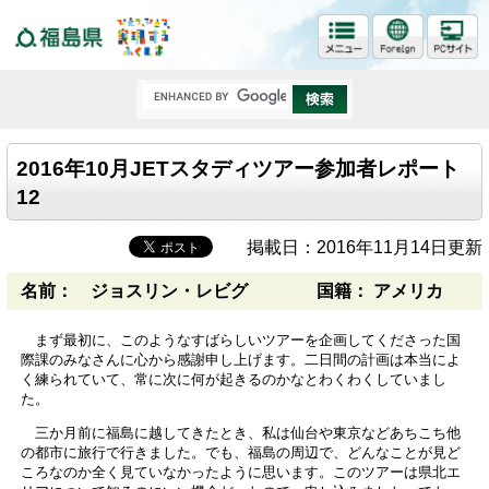
福島県
2016年10月JETスタディツアー参加者レポート
12
掲載日：2016年11月14日更新
名前： ジョスリン・レビグ
国籍： アメリカ
まず最初に、このようなすばらしいツアーを企画してくださった国
際課のみなさんに心から感謝申し上げます。二日間の計画は本当によ
く練られていて、常に次に何が起きるのかなとわくわくしていまし
た。
三か月前に福島に越してきたとき、私は仙台や東京などあちこち他
の都市に旅行で行きました。でも、福島の周辺で、どんなことが見ど
ころなのか全く見ていなかったように思います。このツアーは県北エ