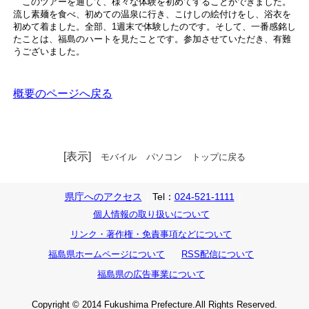
このツアーを通して、様々な体験を初めてすることができました。
流し素麺を食べ、初めての温泉に行き、こけしの絵付けをし、浴衣を
初めて着ました。全部、1週末で体験したのです。そして、一番感銘し
たことは、福島のハートを見たことです。参加させていただき、有難
うございました。
概要のページへ戻る
[表示]
モバイル
パソコン
トップに戻る
県庁へのアクセス
Tel：
024-521-1111
個人情報の取り扱いについて
リンク・著作権・免責事項などについて
福島県ホームページについて
RSS配信について
福島県の広告事業について
Copyright © 2014 Fukushima Prefecture.All Rights Reserved.