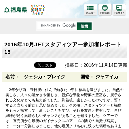
福島県
2016年10月JETスタディツアー参加者レポート
15
掲載日：2016年11月14日更新
名前： ジェシカ・ブレイク
国籍： ジャマイカ
3年余り前、来日後に住んで働きたい県に福島を選びました。自然の
美しさ、人々の温かさや優しさ、新鮮な果物や野菜の豊富さ、展示さ
れる文化がとても魅力的でした。到着後、楽しかったのですが、暫く
すると当たり前だと思い始めました。その頃、スタディツアーと福島
をもっと探索して、新しいことを学び、それを友達と共有して、再び
興味が湧く素晴らしいチャンスがあることを知りました。ツアーで
は、直売所から最後のガイナックスのアニメの隣での自撮り写真ま
で、一分一分楽しみました。他の場所よりも心に残った場所もありま