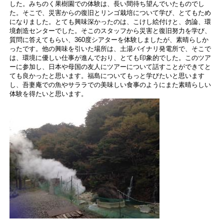
した。みちのく果樹園での体験は、長い間待ち望んでいたものでし
た。そこで、災害からの復旧とリンゴ栽培について学び、とてもため
になりました。とても興味深かったのは、こけし絵付けと、勿論、環
境創造センターでした。そこのスタッフから災害と復旧努力を学び、
質問に答えてもらい、360度シアターを体験しましたが、素晴らしか
ったです。他の興味を引いた場所は、土湯バイナリ発電所で、そこで
は、環境に優しい仕事が進んでおり、とても印象的でした。このツア
ーに参加し、日本や母国の友人にツアーについて話すことができてと
ても良かったと思います。福島についてもっと学びたいと思います
し、吾妻庵での魚やサララでの美味しい食事のようにまた素晴らしい
体験を得たいと思います。