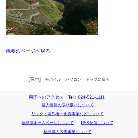
概要のページへ戻る
[表示]
モバイル
パソコン
トップに戻る
県庁へのアクセス
Tel：
024-521-1111
個人情報の取り扱いについて
リンク・著作権・免責事項などについて
福島県ホームページについて
RSS配信について
福島県の広告事業について