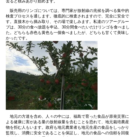
去ると積みあがり始めます。
販売用のリンゴについては、専門家が放射線の兆候を調べる集中的
検査プロセスを通します。徹底的に検査されますので、完全に安全で
す。直接木から摘み取り、その場で楽しみます。私達のツアーグルー
プは、30分の食べ放題を申込、30分間食べたいだけリンゴを食べまし
た。どちらも赤色も黄色も一個食べましたが、どちらも甘くて美味し
かったです。
地元の方達を含め、人々の中には、福島で育った食品が原発災害に
よる健康に害がある量の放射線量を含むことを恐れて、地元栽培農産
物を拒む人もいます。政府も地元農業者も地元生産の食品をしっかり
監視し、消費に安全であることを保証し、地元の食品への信頼を回復