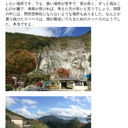
したい場所です。でも、狭い場所が苦手で、背が高く、ずっと屈みこ
むのが嫌で、体格が良ければ、考えた方が良いと言うでしょう。洞窟
の中には、閉所恐怖症にならないような場所もありました。なんとか
通り抜けたスペースは、猫が腹這いで入るためのスペースのようでし
た。本当ですよ。