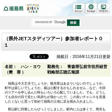
福島県
（県外JETスタディツアー）参加者レポート０
１
掲載日：2016年11月21日更新
名前： ハン・ヨウ
勤務先： 青森県弘前市役所経営
（樊 蓉 ）
戦略部広聴広報課
福島は今大丈夫でしょうか。観光客はあまりいないのでしょうか。
町中は寂しいでしょうか。親は心配するかもしれません…など、今回
のツアーを申し込んだ時もいろいろ心配していました。でも、どうし
ても自分の目で見たい気持ちが強かったで、この良いチャンスを見逃
したくないと思って初めて福島の土地に足を踏み入れました。
郡山駅に到着したらびっくりしました。駅内に人は多くて、商売も