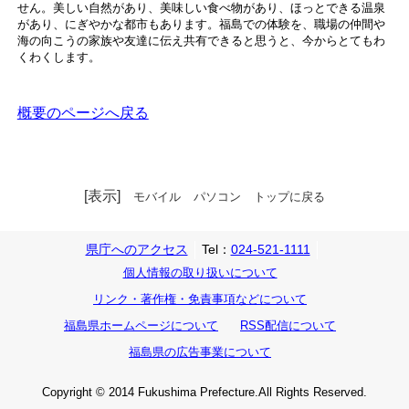
せん。美しい自然があり、美味しい食べ物があり、ほっとできる温泉
があり、にぎやかな都市もあります。福島での体験を、職場の仲間や
海の向こうの家族や友達に伝え共有できると思うと、今からとてもわ
くわくします。
概要のページへ戻る
[表示]
モバイル
パソコン
トップに戻る
県庁へのアクセス
Tel：
024-521-1111
個人情報の取り扱いについて
リンク・著作権・免責事項などについて
福島県ホームページについて
RSS配信について
福島県の広告事業について
Copyright © 2014 Fukushima Prefecture.All Rights Reserved.