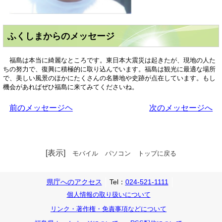
ふくしまからのメッセージ
福島は本当に綺麗なところです。東日本大震災は起きたが、現地の人た
ちの努力で、復興に積極的に取り込んでいます。福島は観光に最適な場所
で、美しい風景のほかにたくさんの名勝地や史跡が点在しています。もし
機会があればぜひ福島に来てみてくださいね。
前のメッセージヘ
次のメッセージへ
[表示]
モバイル
パソコン
トップに戻る
県庁へのアクセス
Tel：
024-521-1111
個人情報の取り扱いについて
リンク・著作権・免責事項などについて