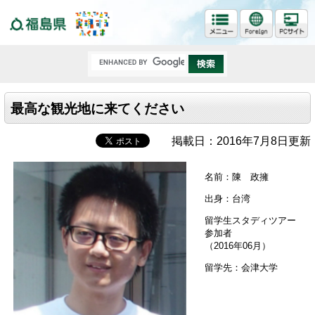
福島県
最高な観光地に来てください
掲載日：2016年7月8日更新
名前：陳 政擁
出身：台湾
留学生スタディツアー
参加者
（2016年06月）
留学先：会津大学