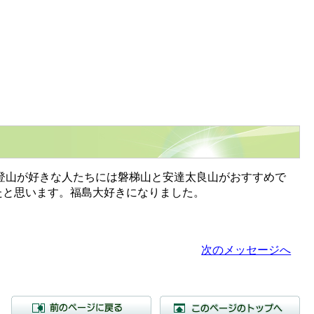
登山が好きな人たちには磐梯山と安達太良山がおすすめで
たと思います。福島大好きになりました。
次のメッセージへ
前のページに戻る
こ