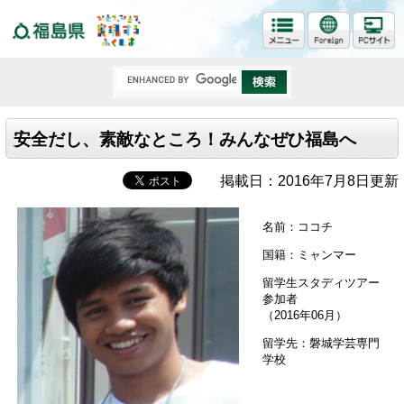
福島県
安全だし、素敵なところ！みんなぜひ福島へ
掲載日：2016年7月8日更新
名前：ココチ
国籍：ミャンマー
留学生スタディツアー
参加者
（2016年06月）
留学先：磐城学芸専門
学校