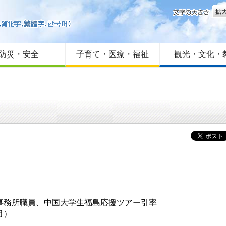
文字
はじめての方へ
Foreign language
サイトマップ
防災・安全
子育て・医療・福祉
観光・文化・
事務所職員、中国大学生福島応援ツアー引率
2月）