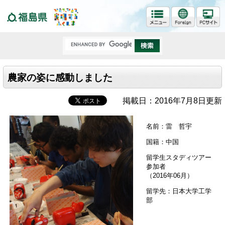
福島県
農家の姿に感動しました
掲載日：2016年7月8日更新
名前：雷 哲宇
国籍：中国
留学生スタディツアー
参加者
（2016年06月）
留学先：日本大学工学
部