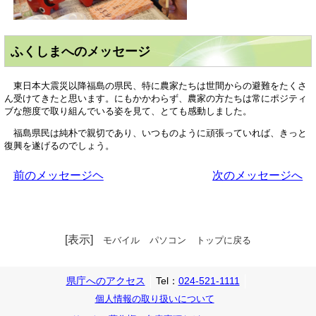
ふくしまへのメッセージ
東日本大震災以降福島の県民、特に農家たちは世間からの避難をたくさ
ん受けてきたと思います。にもかかわらず、農家の方たちは常にポジティ
ブな態度で取り組んでいる姿を見て、とても感動しました。
福島県民は純朴で親切であり、いつものように頑張っていれば、きっと
復興を遂げるのでしょう。
前のメッセージヘ
次のメッセージへ
[表示]
モバイル
パソコン
トップに戻る
県庁へのアクセス
Tel：
024-521-1111
個人情報の取り扱いについて