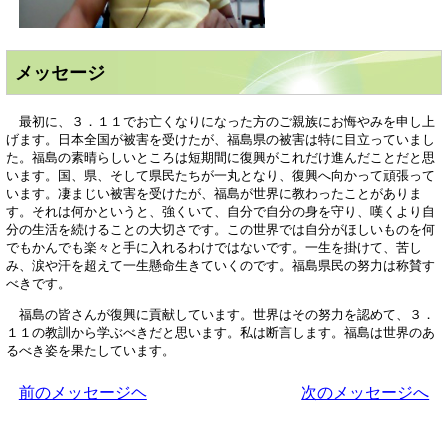
メッセージ
最初に、３．１１でお亡くなりになった方のご親族にお悔やみを申し上
げます。日本全国が被害を受けたが、福島県の被害は特に目立っていまし
た。福島の素晴らしいところは短期間に復興がこれだけ進んだことだと思
います。国、県、そして県民たちが一丸となり、復興へ向かって頑張って
います。凄まじい被害を受けたが、福島が世界に教わったことがありま
す。それは何かというと、強くいて、自分で自分の身を守り、嘆くより自
分の生活を続けることの大切さです。この世界では自分がほしいものを何
でもかんでも楽々と手に入れるわけではないです。一生を掛けて、苦し
み、涙や汗を超えて一生懸命生きていくのです。福島県民の努力は称賛す
べきです。
福島の皆さんが復興に貢献しています。世界はその努力を認めて、３．
１１の教訓から学ぶべきだと思います。私は断言します。福島は世界のあ
るべき姿を果たしています。
前のメッセージヘ
次のメッセージへ