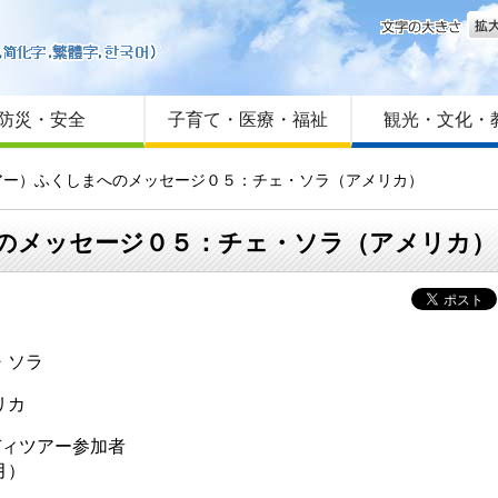
文字
はじめての方へ
Foreign language
サイトマップ
防災・安全
子育て・医療・福祉
観光・文化・
ツアー）ふくしまへのメッセージ０５：チェ・ソラ（アメリカ）
へのメッセージ０５：チェ・ソラ（アメリカ）
・ソラ
リカ
ディツアー参加者
1月）