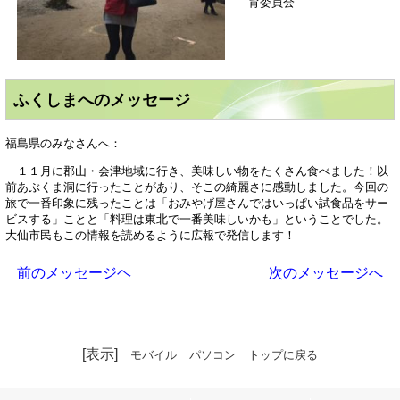
育委員会
ふくしまへのメッセージ
福島県のみなさんへ：
１１月に郡山・会津地域に行き、美味しい物をたくさん食べました！以
前あぶくま洞に行ったことがあり、そこの綺麗さに感動しました。今回の
旅で一番印象に残ったことは「おみやげ屋さんではいっぱい試食品をサー
ビスする」ことと「料理は東北で一番美味しいかも」ということでした。
大仙市民もこの情報を読めるように広報で発信します！
前のメッセージヘ
次のメッセージへ
[表示]
モバイル
パソコン
トップに戻る