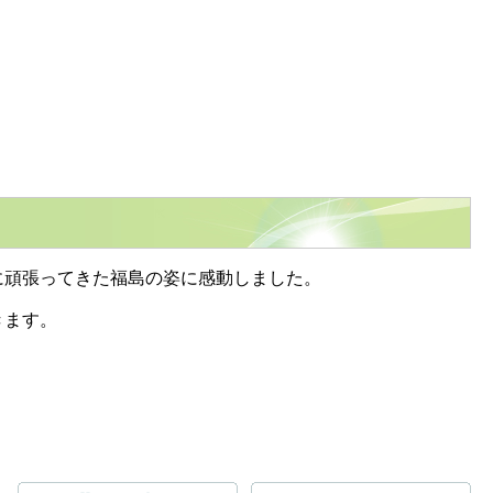
に頑張ってきた福島の姿に感動しました。
きます。