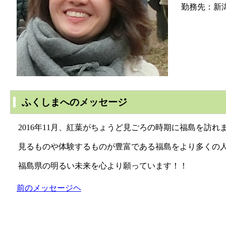
勤務先：新
ふくしまへのメッセージ
2016年11月、紅葉がちょうど見ごろの時期に福島を訪
見るものや体験するものが豊富である福島をより多くの人
福島県の明るい未来を心より願っています！！
前のメッセージヘ