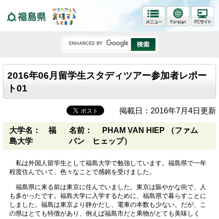
福島県
2016年06月留学生スタディツアー参加者レポー
ト01
掲載日：2016年7月4日更新
大学名： 福
名前： PHAM VAN HIEP （ファム
島大学
バン ヒェップ）
私は外国人留学生として福島大学で勉強しています。福島県で一年
程度住んでいて、色々なことで感銘を受けました。
福島県に来る前は東京に住んでいました。東京は賑やかな街で、人
も多かったです。福島大学に入学するために、福島県で暮らすことに
しました。福島は東京より静かだし、電車の本数も少ない。だが、こ
の県はとても特徴があり、例えば福島市だと果物がとても美味しく