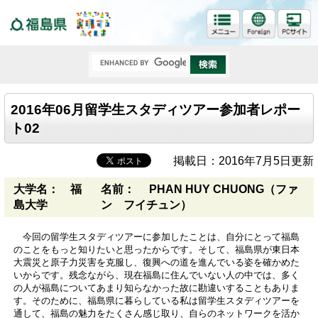
福島県
2016年06月留学生スタディツアー参加者レポー
ト02
掲載日：2016年7月5日更新
大学名： 福
名前： PHAN HUY CHUONG（ファ
島大学
ン フイチュン）
今回の留学生スタディツアーに参加したことは、自分にとって福島
のことをもっと知りたいと思ったからです。そして、福島県が東日本
大震災と原子力災害を克服し、復興への道を進んでいる姿を確かめた
いからです。残念ながら、現在福島に住んでいない人の中では、多く
の人が福島についてあまり知らなかった故に勘違いすることもありま
す。そのために、福島県に暮らしている私は留学生スタディツアーを
通して、福島の魅力をたくさん感じ取り、自らのネットワークを活か