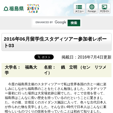
福島県
2016年06月留学生スタディツアー参加者レポー
ト03
掲載日：2016年7月4日更新
大学名： 福島大
名前： 銭 立明 （セン リツメ
学
イ）
今度の福島県主催のスタディツアーで私は世界各国の方と一緒に楽
しみにしながら福島県のことをたくさん勉強しました。スタディツア
ー最初に行った場所は大安場史跡公園でした。そこで古墳を登って、
福島県はこんなに長い歴史を持っているのだということに驚きまし
た。その後、古墳近くのガイダンス施設に入って、色々な古代日本人
が作られた物を見学しました。そんな古い時代で日本人はこんなに素
晴らしいものづくりの技術を持っていたことは初めて知りました。