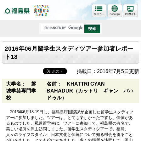
福島県
2016年06月留学生スタディツアー参加者レポー
ト18
掲載日：2016年7月5日更新
大学名： 磐
名前： KHATTRI GYAN
城学芸専門学
BAHADUR（カットリ ギャン バハ
校
ドゥル）
2016年6月18-19日に、福島県庁国際課が企画した留学生スタディツ
アーに参加しました。ツアーは、とても楽しかったですし、価値があ
るものでした。私達留学生は、ツアーに参加して、福島県の有名で、
美しい場所を沢山訪問しました。留学生スタディツアーで、福島、
人々のライフスタイル、日本文化と伝統について知る機会を得ること
が出来ました。とても役に立ちました。多くの場所を訪問して、沢山