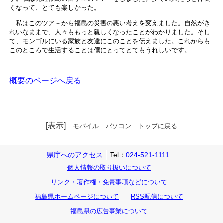
くなって、とても楽しかった。
私はこのツア－から福島の災害の悪い考えを変えました。自然がき
れいなままで、人々ももっと親しくなったことがわかりました。そし
て、モンゴルにいる家族と友達にこのことを伝えました。これからも
このところで生活することは僕にとってとてもうれしいです。
概要のページへ戻る
[表示]
モバイル
パソコン
トップに戻る
県庁へのアクセス
Tel：
024-521-1111
個人情報の取り扱いについて
リンク・著作権・免責事項などについて
福島県ホームページについて
RSS配信について
福島県の広告事業について