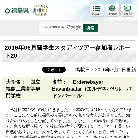
福島県
2016年06月留学生スタディツアー参加者レポー
ト20
掲載日：2016年7月1日更新
大学名： 国立
名前： Erdenebayer
福島工業高等専
Bayanbaatar（エルデネバヤル バ
門学校
ヤンバートル）
私は日本に今年の4月にきました。日本の生活にゆっくりなれていま
す。ここにくる前に福島の災害について色々な考えがありました。知
り合いの人たちも心配していました。しかし、この高専にきて勉強し
て、色々な所へ観光して後に僕の考えが変わりました。とても美しい
自然がありました。人々も優しくて、たくさんのことで手伝っていま
す。私は先週福島の留学生のツア－をしました。多くの人たちと仲良