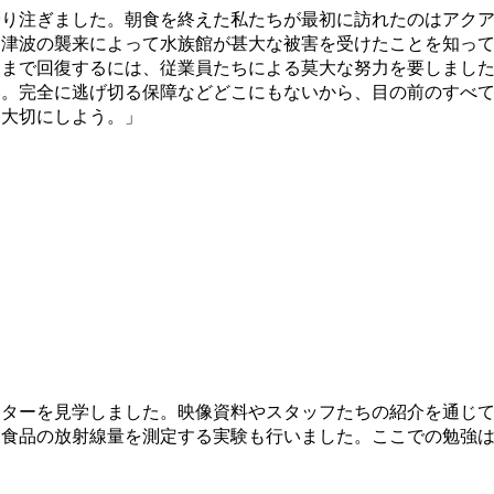
降り注ぎました。朝食を終えた私たちが最初に訪れたのはアク
、津波の襲来によって水族館が甚大な被害を受けたことを知っ
こまで回復するには、従業員たちによる莫大な努力を要しまし
い。完全に逃げ切る保障などどこにもないから、目の前のすべ
を大切にしよう。」
ターを見学しました。映像資料やスタッフたちの紹介を通じて
る食品の放射線量を測定する実験も行いました。ここでの勉強