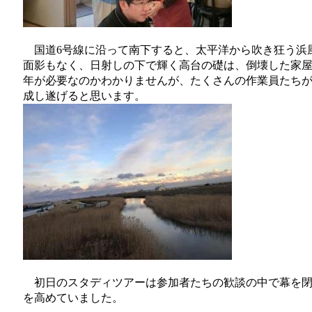
国道6号線に沿って南下すると、太平洋から吹き狂う浜
面影もなく、日射しの下で輝く高台の礎は、倒壊した家
年が必要なのかわかりませんが、たくさんの作業員たち
成し遂げると思います。
初日のスタディツアーは参加者たちの歓談の中で幕を閉
を高めていました。