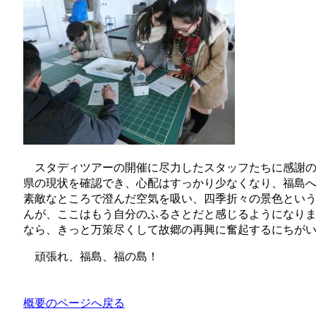
スタディツアーの開催に尽力したスタッフたちに感謝の
県の現状を確認でき、心配はすっかり少なくなり、福島
素敵なところで澄んだ空気を吸い、四季折々の景色とい
んが、ここはもう自分のふるさとだと感じるようになり
なら、きっと万策尽くして故郷の再興に奮起するにちが
頑張れ、福島、福の島！
概要のページへ戻る