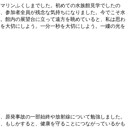
アマリンふくしまでした。初めての水族館見学でしたの
て、参加者全員が残念な気持ちになりました。今でこそ水
た。館内の展望台に立って遠方を眺めていると、私は思わ
てを大切にしよう。一分一秒を大切にしよう。一縷の光を
、原発事故の一部始終や放射線について勉強しました。
は、もしかすると、健康を守ることにつながっているかも