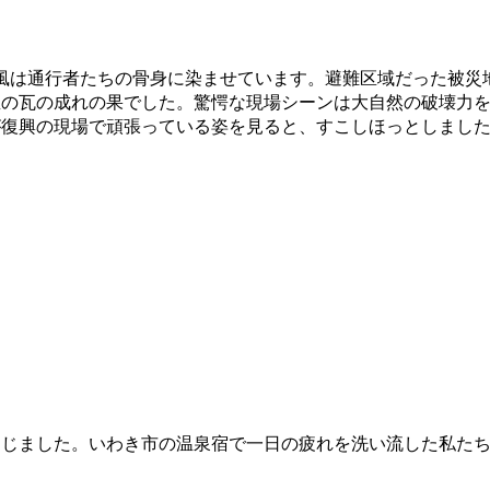
風は通行者たちの骨身に染ませています。避難区域だった被災
屋の瓦の成れの果でした。驚愕な現場シーンは大自然の破壊力
が復興の現場で頑張っている姿を見ると、すこしほっとしまし
じました。いわき市の温泉宿で一日の疲れを洗い流した私たち