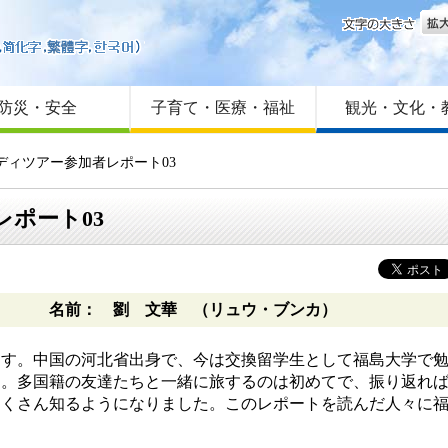
文字
はじめての方へ
Foreign language
サイトマップ
防災・安全
子育て・医療・福祉
観光・文化・
スタディツアー参加者レポート03
レポート03
名前： 劉 文華 （リュウ・ブンカ）
。中国の河北省出身で、今は交換留学生として福島大学で勉学し
た。多国籍の友達たちと一緒に旅するのは初めてで、振り返れ
たくさん知るようになりました。このレポートを読んだ人々に