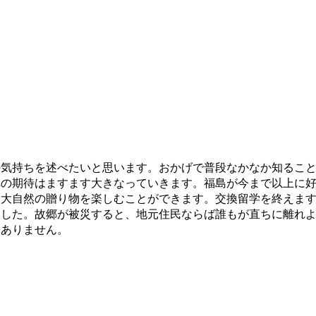
気持ちを述べたいと思います。おかげで普段なかなか知ること
への期待はますます大きなっていきます。福島が今まで以上に
う大自然の贈り物を楽しむことができます。交換留学を終えま
ました。故郷が被災すると、地元住民ならば誰もが直ちに離れ
いありません。