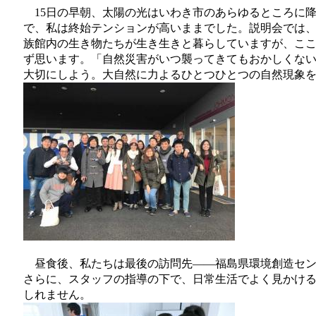
15日の早朝、太陽の光はいわき市のあらゆるところに
で、私は終始テンションが高いままでした。説明会では
族館内の生き物たちが生き生きと暮らしていますが、こ
ず思います。「自然災害がいつ襲ってきてもおかしくな
大切にしよう。大自然に力よるひとつひとつの自然現象
昼食後、私たちは最後の訪問先――福島県環境創造セン
さらに、スタッフの指導の下で、日常生活でよく見かけ
しれません。