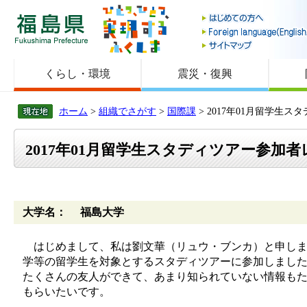
福島県
くらし・環境
震災・復興
ホーム
>
組織でさがす
>
国際課
> 2017年01月留学生
2017年01月留学生スタディツアー参加者
大学名： 福島大学
はじめまして、私は劉文華（リュウ・ブンカ）と申します
学等の留学生を対象とするスタディツアーに参加しまし
たくさんの友人ができて、あまり知られていない情報も
もらいたいです。