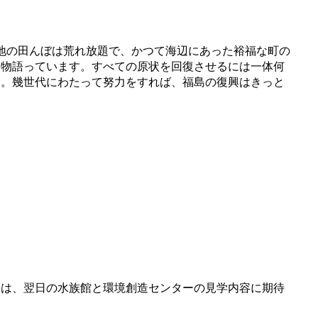
地の田んぼは荒れ放題で、かつて海辺にあった裕福な町の
を物語っています。すべての原状を回復させるには一体何
た。幾世代にわたって努力をすれば、福島の復興はきっと
は、翌日の水族館と環境創造センターの見学内容に期待