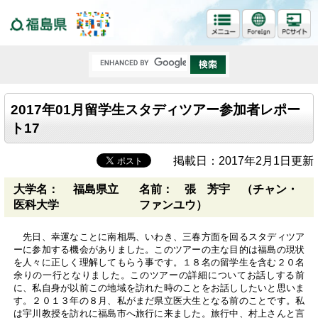
福島県
2017年01月留学生スタディツアー参加者レポー
ト17
掲載日：2017年2月1日更新
大学名： 福島県立
名前： 張 芳宇 （チャン・
医科大学
ファンユウ）
先日、幸運なことに南相馬、いわき、三春方面を回るスタディツア
ーに参加する機会がありました。このツアーの主な目的は福島の現状
を人々に正しく理解してもらう事です。１８名の留学生を含む２０名
余りの一行となりました。このツアーの詳細についてお話しする前
に、私自身が以前この地域を訪れた時のことをお話ししたいと思いま
す。２０１３年の８月、私がまだ県立医大生となる前のことです。私
は宇川教授を訪れに福島市へ旅行に来ました。旅行中、村上さんと言