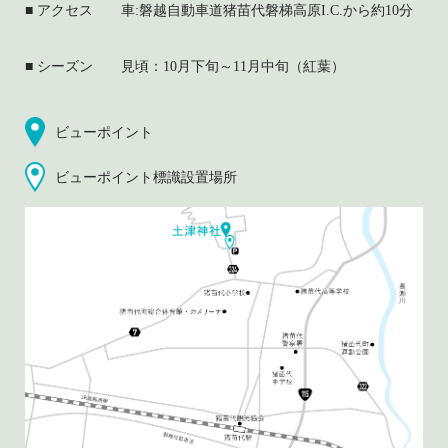
アクセス
車:磐越自動車道猪苗代磐梯高原I.C.から約10分
シーズン
見頃：10月下旬～11月中旬（紅葉）
ビューポイント
ビューポイント標識設置場所