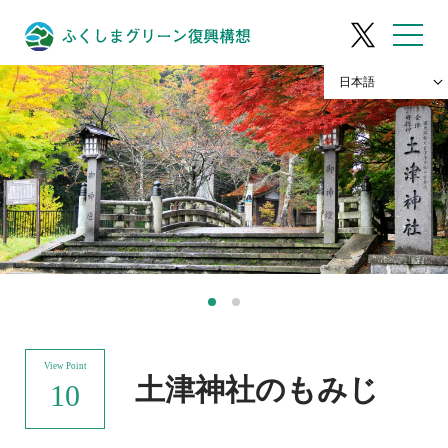
View Point
土津神社のもみじ
10