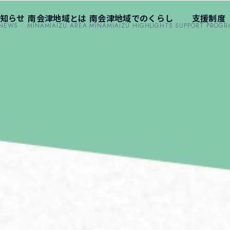
知らせ
南会津地域とは
南会津地域でのくらし
支援制度
NEWS
MINAMIAIZU AREA
MINAMIAIZU HIGHLIGHTS
SUPPORT PROGR