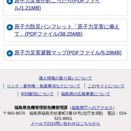
原子力災害が起こったら(PDFファイ
ル/1.21MB)
原子力防災パンフレット「原子力災害に備え
て」(PDFファイル/38.25MB)
原子力災害避難マップ(PDFファイル/5.29MB)
個人情報の取り扱いについて
リンク・著作権・免責事項などについて
このサイトについて
RSS配信について
福島県の広報事業について
福島県危機管理部危機管理課
（
福島県庁へのアクセス
）
〒960-8670 福島県福島市杉妻町2番16号(北庁舎3階)
電話：024-
521-8651
メールでのお問い合わせはこちらから