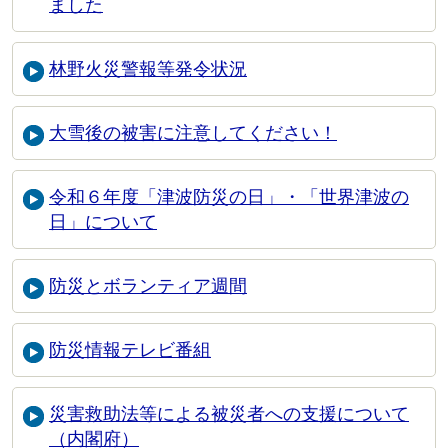
ました
林野火災警報等発令状況
大雪後の被害に注意してください！
令和６年度「津波防災の日」・「世界津波の
日」について
防災とボランティア週間
防災情報テレビ番組
災害救助法等による被災者への支援について
（内閣府）