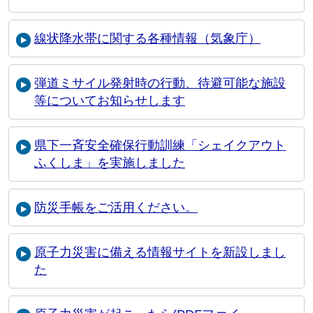
線状降水帯に関する各種情報（気象庁）
弾道ミサイル発射時の行動、待避可能な施設
等についてお知らせします
県下一斉安全確保行動訓練「シェイクアウト
ふくしま」を実施しました
防災手帳をご活用ください。
原子力災害に備える情報サイトを新設しまし
た