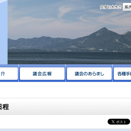
文字
サイト
日程