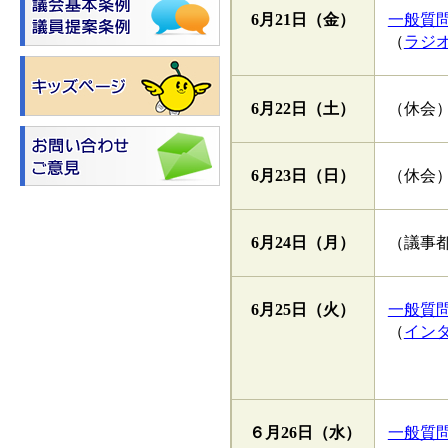
6月21日
（金）
一般質問
（
ラジ
6月22日
（土）
（休会
6月23日
（日）
（休会
6月24日
（月）
（議事
6月25日
（火）
一般質問
（
イン
６月26日
（水）
一般質問