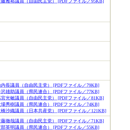
藤雅裕議員（自由民主党） [PDFファイル／95KB]
内長議員（自由民主党） [PDFファイル／79KB]
沢雄助議員（県民連合） [PDFファイル／77KB]
宮光敏議員（自由民主党） [PDFファイル／81KB]
場秀樹議員（県民連合） [PDFファイル／74KB]
橋沙織議員（日本共産党） [PDFファイル／121KB]
藤徹哉議員（自由民主党） [PDFファイル／71KB]
部英明議員（県民連合） [PDFファイル／55KB]