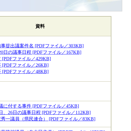
資料
提出議案件名 [PDFファイル／303KB]
20日の議事日程 [PDFファイル／167KB]
[PDFファイル／429KB]
[PDFファイル／26KB]
[PDFファイル／48KB]
議に付する事件 [PDFファイル／45KB]
5日、26日の議事日程 [PDFファイル／112KB]
秀一議員（県民連合） [PDFファイル／83KB]