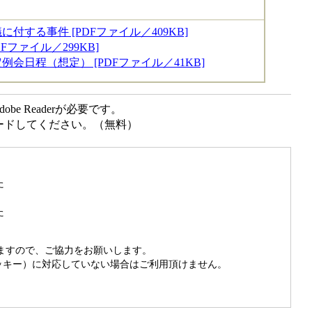
に付する事件 [PDFファイル／409KB]
DFファイル／299KB]
例会日程（想定） [PDFファイル／41KB]
e Readerが必要です。
ンロードしてください。（無料）
た
た
きますので、ご協力をお願いします。
（クッキー）に対応していない場合はご利用頂けません。