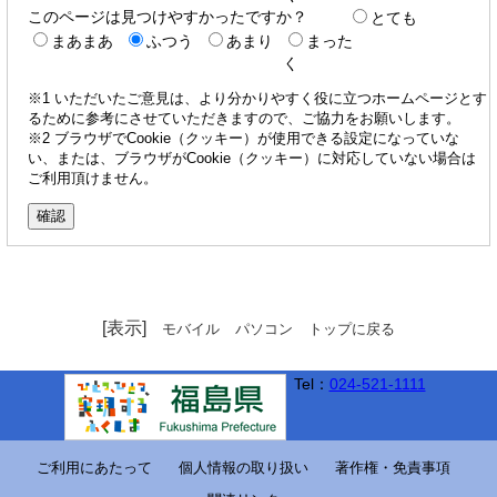
このページは見つけやすかったですか？
とても
まあまあ
ふつう
あまり
まった
く
※1 いただいたご意見は、より分かりやすく役に立つホームページとす
るために参考にさせていただきますので、ご協力をお願いします。
※2 ブラウザでCookie（クッキー）が使用できる設定になっていな
い、または、ブラウザがCookie（クッキー）に対応していない場合は
ご利用頂けません。
[表示]
モバイル
パソコン
トップに戻る
Tel：
024-521-1111
ご利用にあたって
個人情報の取り扱い
著作権・免責事項