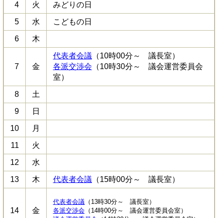
4
火
みどりの日
5
水
こどもの日
6
木
代表者会議
（10時00分～ 議長室）
7
金
各派交渉会
（10時30分～ 議会運営委員会
室）
8
土
9
日
10
月
11
火
12
水
13
木
代表者会議
（15時00分～ 議長室）
代表者会議
（13時30分～ 議長室）
14
金
各派交渉会
（14時00分～ 議会運営委員会室）