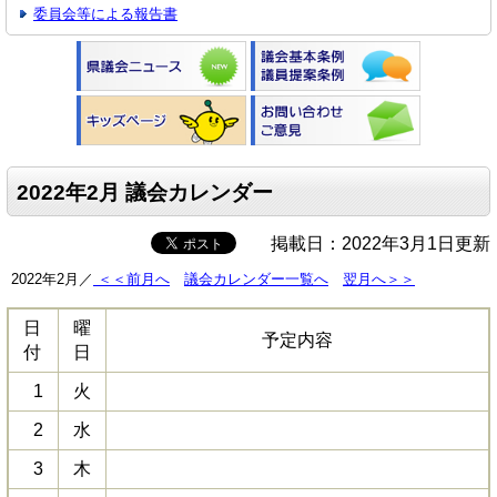
委員会等による報告書
2022年2月 議会カレンダー
掲載日：2022年3月1日更新
2022年2月／
＜＜前月へ
議会カレンダー一覧へ
翌月へ＞＞
日
曜
予定内容
付
日
1
火
2
水
3
木