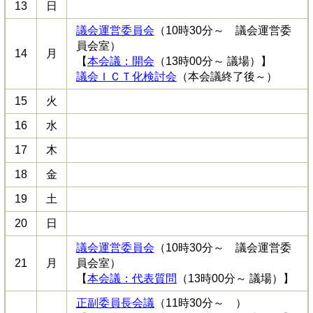
13
日
議会運営委員会
（10時30分～ 議会運営委
員会室）
14
月
【
本会議：開会
（13時00分～ 議場）】
議会ＩＣＴ化検討会
（本会議終了後～）
15
火
16
水
17
木
18
金
19
土
20
日
議会運営委員会
（10時30分～ 議会運営委
21
月
員会室）
【
本会議：代表質問
（13時00分～ 議場）】
正副委員長会議
（11時30分～ ）