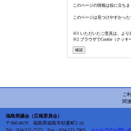
このページの情報は役に立ちま
このページは見つけやすかった
※1 いただいたご意見は、よ
※2 ブラウザでCookie（
ご
関
福島県議会（広報委員会）
〒960-8670 福島県福島市杉妻町2-16
Tel：024-521-7575 Fax：024-521-7965
メールでのお問い