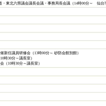
海道・東北六県議会議長会議・事務局長会議（14時00分～ 仙台
催新任議員研修会（13時00分～ 砂防会館別館）
10時30分～議長室）
会（10時30分～議長室）