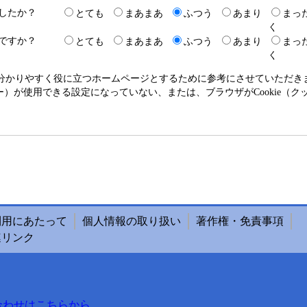
したか？
とても
まあまあ
ふつう
あまり
まっ
く
ですか？
とても
まあまあ
ふつう
あまり
まっ
く
り分かりやすく役に立つホームページとするために参考にさせていただ
クッキー）が使用できる設定になっていない、または、ブラウザがCookie
利用にあたって
個人情報の取り扱い
著作権・免責事項
連リンク
合わせはこちらから