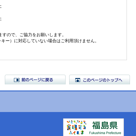
た
た
きますので、ご協力をお願いします。
（クッキー）に対応していない場合はご利用頂けません。
前のページに戻る
こ