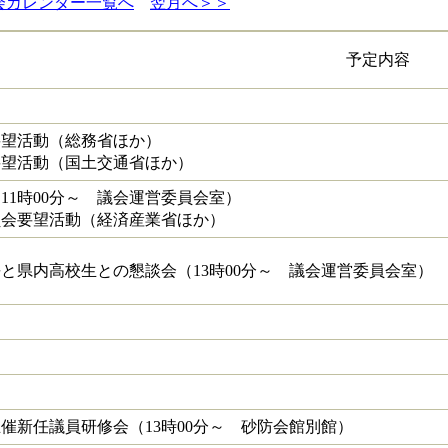
会カレンダー一覧へ
翌月へ＞＞
予定内容
要望活動（総務省ほか）
要望活動（国土交通省ほか）
11時00分～ 議会運営委員会室）
員会要望活動（経済産業省ほか）
と県内高校生との懇談会（13時00分～ 議会運営委員会室）
催新任議員研修会（13時00分～ 砂防会館別館）