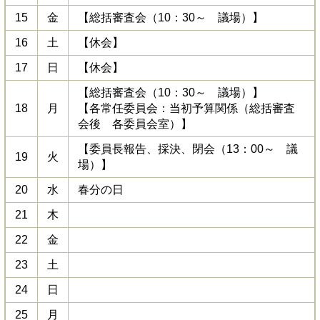
15
金
【総括審査会（10：30～ 議場）】
16
土
【休会】
17
日
【休会】
【総括審査会（10：30～ 議場）】
18
月
【各常任委員会：当初予算関係（総括審査
会後 各委員会室）】
【委員長報告、採決、閉会（13：00～ 議
19
火
場）】
20
水
春分の日
21
木
22
金
23
土
24
日
25
月