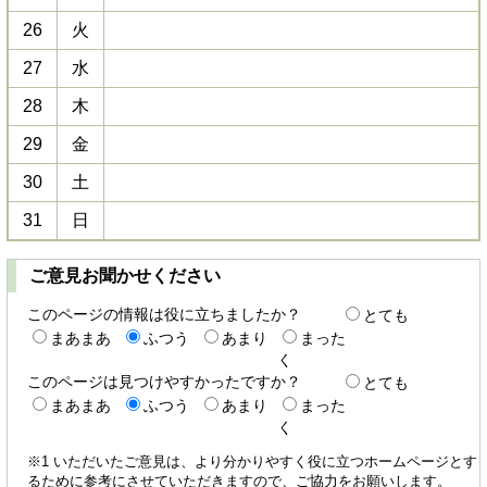
26
火
27
水
28
木
29
金
30
土
31
日
ご意見お聞かせください
このページの情報は役に立ちましたか？
とても
まあまあ
ふつう
あまり
まった
く
このページは見つけやすかったですか？
とても
まあまあ
ふつう
あまり
まった
く
※1 いただいたご意見は、より分かりやすく役に立つホームページとす
るために参考にさせていただきますので、ご協力をお願いします。