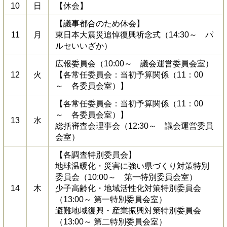
10
日
【休会】
【議事都合のため休会】
11
月
東日本大震災追悼復興祈念式（14:30～ パ
ルセいいざか）
広報委員会（10:00～ 議会運営委員会室）
12
火
【各常任委員会：当初予算関係（11：00
～ 各委員会室）】
【各常任委員会：当初予算関係（11：00
～ 各委員会室）】
13
水
総括審査会理事会（12:30～ 議会運営委員
会室）
【各調査特別委員会】
地球温暖化・災害に強い県づくり対策特別
委員会（10:00～ 第一特別委員会室）
14
木
少子高齢化・地域活性化対策特別委員会
（13:00～ 第一特別委員会室）
避難地域復興・産業振興対策特別委員会
（13:00～ 第二特別委員会室）