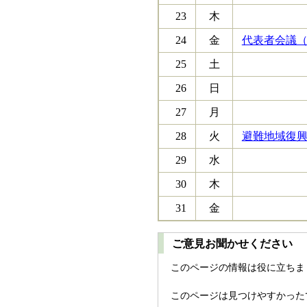
23
木
24
金
代表者会議（9
25
土
26
日
27
月
28
火
避難地域復興
29
水
30
木
31
金
ご意見お聞かせください
このページの情報は役に立ちま
このページは見つけやすかった