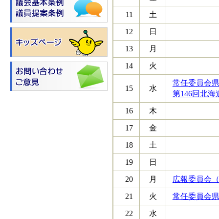
11
土
12
日
13
月
14
火
常任委員会県
15
水
第146回北
16
木
17
金
18
土
19
日
20
月
広報委員会（1
21
火
常任委員会県
22
水