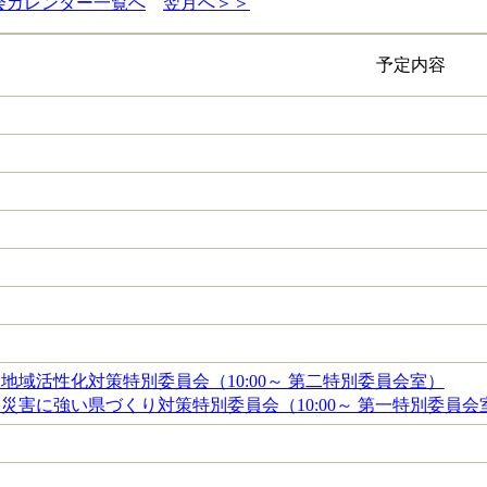
会カレンダー一覧へ
翌月へ＞＞
予定内容
地域活性化対策特別委員会（10:00～ 第二特別委員会室）
災害に強い県づくり対策特別委員会（10:00～ 第一特別委員会