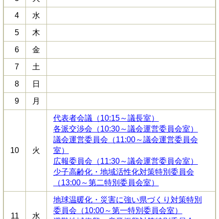
4
水
5
木
6
金
7
土
8
日
9
月
代表者会議（10:15～議長室）
各派交渉会（10:30～議会運営委員会室）
議会運営委員会（11:00～議会運営委員会
10
火
室）
広報委員会（11:30～議会運営委員会室）
少子高齢化・地域活性化対策特別委員会
（13:00～第二特別委員会室）
地球温暖化・災害に強い県づくり対策特別
委員会（10:00～第一特別委員会室）
11
水