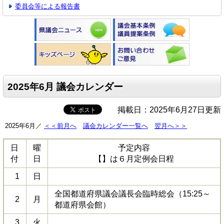
委員会等による報告書
2025年6月 議会カレンダー
掲載日：2025年6月27日更新
2025年6月／
＜＜前月へ
議会カレンダー一覧へ
翌月へ＞＞
日
曜
予定内容
付
日
【】は６月定例会日程
1
日
全国都道府県議会議長会臨時総会（15:25～
2
月
都道府県会館）
3
火