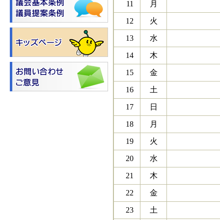
11
月
12
火
13
水
14
木
15
金
16
土
17
日
18
月
19
火
20
水
21
木
22
金
23
土