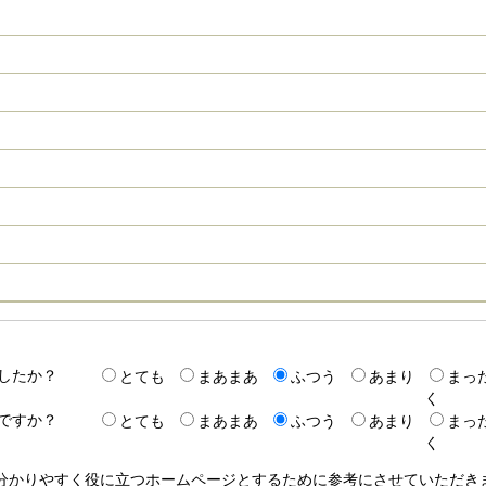
したか？
とても
まあまあ
ふつう
あまり
まっ
く
ですか？
とても
まあまあ
ふつう
あまり
まっ
く
り分かりやすく役に立つホームページとするために参考にさせていただ