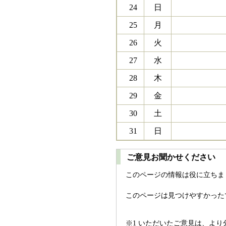
24
日
25
月
26
火
27
水
28
木
29
金
30
土
31
日
ご意見お聞かせください
このページの情報は役に立ちま
このページは見つけやすかった
※1 いただいたご意見は、よ