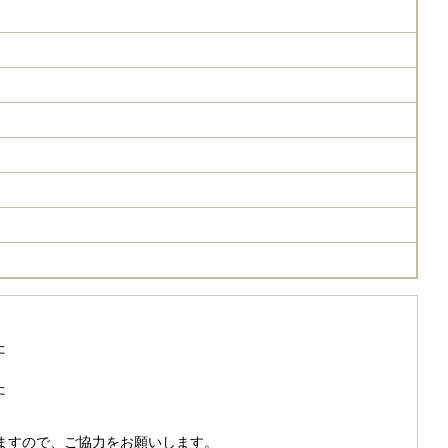
た
た
きますので、ご協力をお願いします。