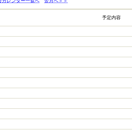
会カレンダー一覧へ
翌月へ＞＞
予定内容