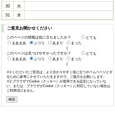
30
火
31
水
ご意見お聞かせください
このページの情報は役に立ちましたか？
とても
まあまあ
ふつう
あまり
まった
く
このページは見つけやすかったですか？
とても
まあまあ
ふつう
あまり
まった
く
※1 いただいたご意見は、より分かりやすく役に立つホームページとす
るために参考にさせていただきますので、ご協力をお願いします。
※2 ブラウザでCookie（クッキー）が使用できる設定になっていな
い、または、ブラウザがCookie（クッキー）に対応していない場合は
ご利用頂けません。