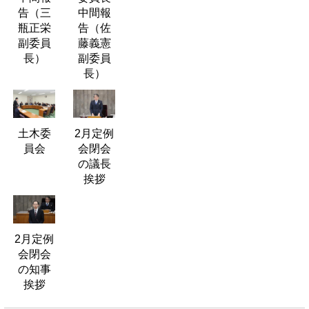
告（三
中間報
瓶正栄
告（佐
副委員
藤義憲
長）
副委員
長）
土木委
2月定例
員会
会閉会
の議長
挨拶
2月定例
会閉会
の知事
挨拶