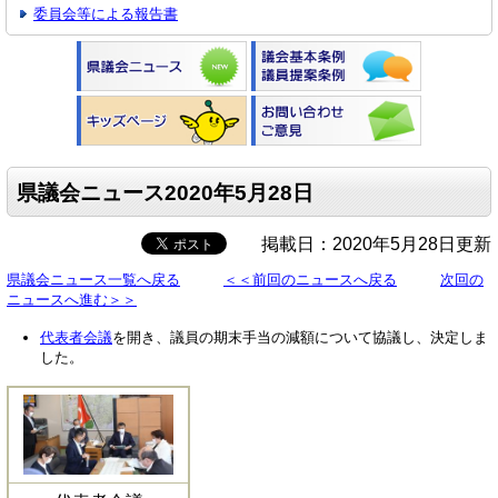
委員会等による報告書
県議会ニュース2020年5月28日
掲載日：2020年5月28日更新
県議会ニュース一覧へ戻る
＜＜前回のニュースへ戻る
次回の
ニュースへ進む＞＞
代表者会議
を開き、議員の期末手当の減額について協議し、決定しま
した。