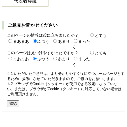
代表者会議
ご意見お聞かせください
このページの情報は役に立ちましたか？
とても
まあまあ
ふつう
あまり
まった
く
このページは見つけやすかったですか？
とても
まあまあ
ふつう
あまり
まった
く
※1 いただいたご意見は、より分かりやすく役に立つホームページとす
るために参考にさせていただきますので、ご協力をお願いします。
※2 ブラウザでCookie（クッキー）が使用できる設定になっていな
い、または、ブラウザがCookie（クッキー）に対応していない場合は
ご利用頂けません。